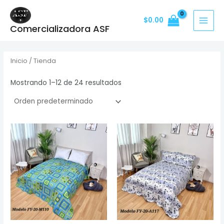
Ir
MAI
al
$
0.00
MEN
Comercializadora ASF
contenido
Inicio
/ Tienda
Mostrando 1–12 de 24 resultados